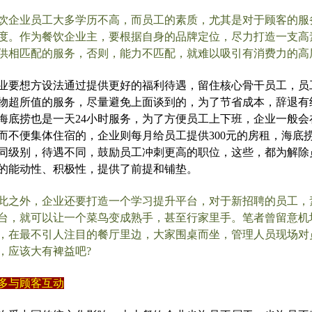
饮企业员工大多学历不高，而员工的素质，尤其是对于顾客的服
度。作为餐饮企业主，要根据自身的品牌定位，尽力打造一支高
供相匹配的服务，否则，能力不匹配，就难以吸引有消费力的高
业要想方设法通过提供更好的福利待遇，留住核心骨干员工，员
物超所值的服务，尽量避免上面谈到的，为了节省成本，辞退有
海底捞也是一天24小时服务，为了方便员工上下班，企业一般
而不便集体住宿的，企业则每月给员工提供300元的房租，海底
同级别，待遇不同，鼓励员工冲刺更高的职位，这些，都为解除
的能动性、积极性，提供了前提和铺垫。
此之外，企业还要打造一个学习提升平台，对于新招聘的员工，
台，就可以让一个菜鸟变成熟手，甚至行家里手。笔者曾留意机
，在最不引人注目的餐厅里边，大家围桌而坐，管理人员现场对
，应该大有裨益吧?
多与顾客互动