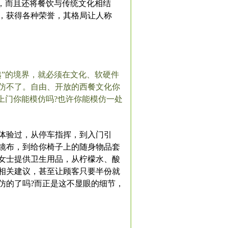
，而且还将餐饮与传统文化相结
，获得各种荣誉，其格局让人称
”的境界，就必须在文化、软硬件
仿不了。自由、开放的西餐文化你
上门你能模仿吗?也许你能模仿一处
体验过，从停车指挥，到入门引
镜布，到给你椅子上的随身物品套
女士提供卫生用品，从柠檬水、酸
相关建议，甚至让顾客只要半份就
仿的了吗?而正是这不显眼的细节，