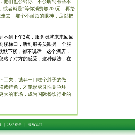
，他们也会给你，不会听到有些本
或者就是“等你消费够200元，再给
来走去，那个不耐烦的眼神，足以把
到不到下午2点，服务员就来来回回
到楼梯口，听到服务员跟另一个服
默默下楼，都不说话，这个酒店，
忽略了对方的感受，这种做法，在
下工夫，抛弃一口吃个胖子的做
格或特色，才能形成良性竞争环
更大的市场，成为国际餐饮行业的
盟
|
活动赛事
|
联系我们