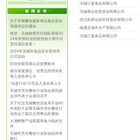
·无锡汇盈食品有限公司
·无锡善志创意策划有限公司
·武汉刻度信息科技股份有限公司
关于开展餐饮服务单位食品安全
等级评定的通知
·南通京海申水产有限公司
祝贺：无锡旅商烹饪团队荣获20
·无锡汇盈食品有限公司
24年世界职业院校技能大赛中式
烹饪项目金奖！
2024年无锡市食品安全宣传周
正式启动
职业技能等级认定收费标准
最佳喜宴酒店、优秀总经理等奖
项入选名单公示
“光盘行动”示范店入选名单公示
无锡市烹饪餐饮行业协会第四届
会员代表大会成功召开
关于纪念无锡餐饮业改革开放40
年表彰大会暨无锡市烹饪餐饮行
业协会三届五次理事会的通知
太湖醉蟹产业联盟筹备小组的文
件
无锡市烹饪餐饮行业协会杭州考
察行