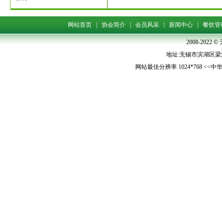
网站首页
|
协会简介
|
会员风采
|
新闻中心
|
餐饮管
2008-202
地址:无锡市滨湖区梁清路5
网站最佳分辨率 1024*768 <<