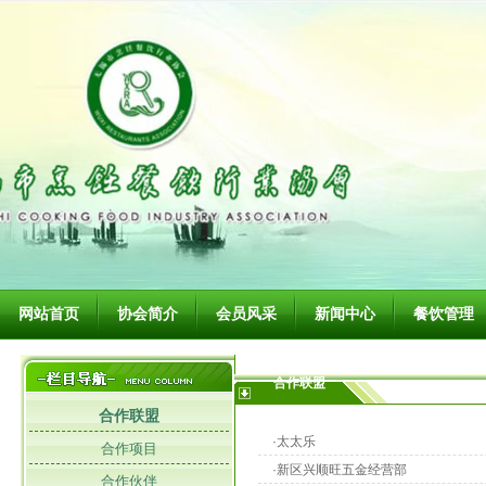
网站首页
协会简介
会员风采
新闻中心
餐饮管理
合作联盟
合作联盟
·太太乐
合作项目
·新区兴顺旺五金经营部
合作伙伴