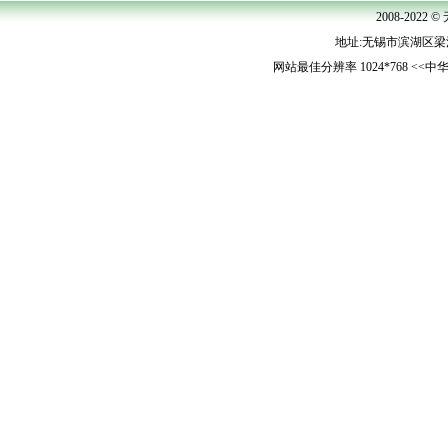
2008-202
地址:无锡市滨湖区梁清路5
网站最佳分辨率 1024*768 <<