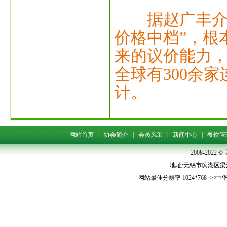
据赵广丰介
价格中档”，根
来的议价能力
全球有300余
计。
网站首页
|
协会简介
|
会员风采
|
新闻中心
|
餐饮管
2008-202
地址:无锡市滨湖区梁清路5
网站最佳分辨率 1024*768 <<