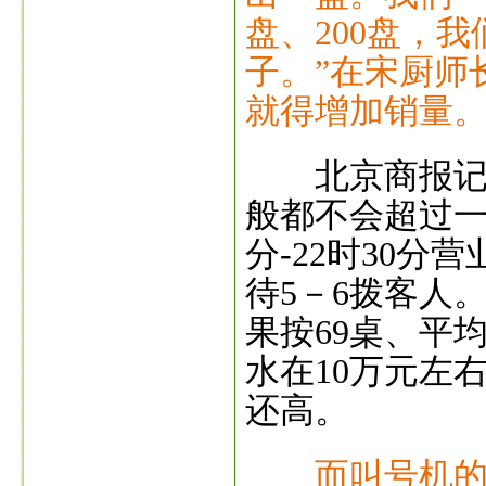
盘、200盘，
子。”在宋厨师
就得增加销量
北京商报记者
般都不会超过一个
分-22时30分
待5－6拨客人
果按69桌、平
水在10万元左
还高。
而叫号机