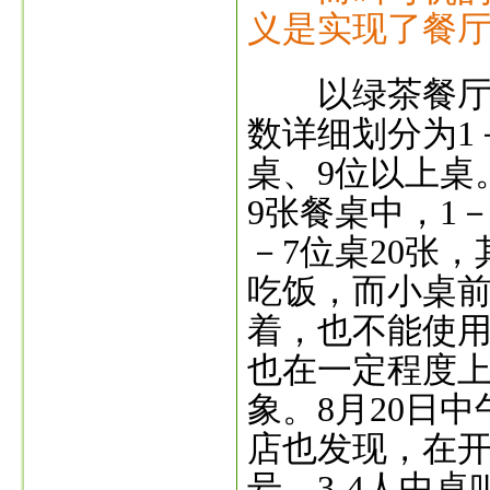
义是实现了餐
以绿茶餐厅大
数详细划分为1－
桌、9位以上桌
9张餐桌中，1－
－7位桌20张
吃饭，而小桌前
着，也不能使
也在一定程度
象。8月20日
店也发现，在开
号，3-4人中桌