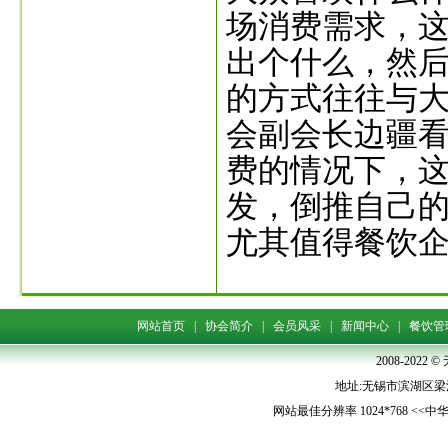
场消费需求，
出个什么，然
的方式往往与大
会副会长边疆
费的情况下，
发，倒推自己
尤其值得餐饮
网站首页
|
协会简介
|
会员风采
|
新闻中心
|
餐饮管
2008-202
地址:无锡市滨湖区梁清路5
网站最佳分辨率 1024*768 <<