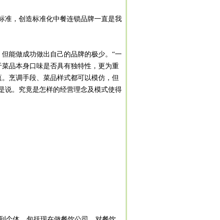
标准，创造标准化中餐连锁品牌一直是我
但能做成功做出自己的品牌的极少。“一
于菜品本身口味是否具有独特性，更为重
蕴。烹调手段、菜品样式都可以模仿，但
是说。究竟是怎样的经营理念及模式使得
业到个体，包括现在做餐饮公司，对餐饮