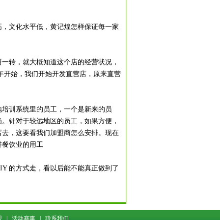
，文化水平低，黄记煌怎样保证每一家
厨一转，就大概知道这个店的经营状况，
半年开始，我们开始开发直营店，原来直营
培训系统里的员工，一个是新来的员
岗。针对于较远地区的员工，如果方便，
店去，这要看我们加盟商怎么安排。现在
讲餐饮业的用工
Y 的方式走，看以后能不能真正做到了
盟
|
活动赛事
|
联系我们