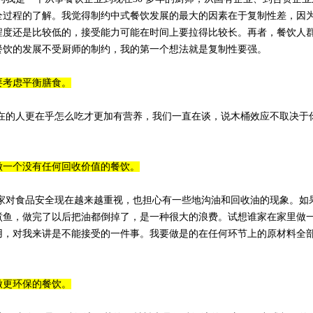
全过程的了解。我觉得制约中式餐饮发展的最大的因素在于复制性差，因
程度还是比较低的，接受能力可能在时间上要拉得比较长。再者，餐饮人
餐饮的发展不受厨师的制约，我的第一个想法就是复制性要强。
要考虑平衡膳食。
在的人更在乎怎么吃才更加有营养，我们一直在谈，说木桶效应不取决于
。
做一个没有任何回收价值的餐饮。
家对食品安全现在越来越重视，也担心有一些地沟油和回收油的现象。如
煮鱼，做完了以后把油都倒掉了，是一种很大的浪费。试想谁家在家里做
用，对我来讲是不能接受的一件事。我要做是的在任何环节上的原材料全
做更环保的餐饮。