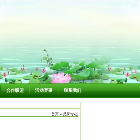
合作联盟
活动赛事
联系我们
首页 » 品牌专栏
？