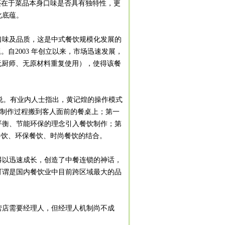
在于菜品本身口味是否具有独特性，更
化底蕴。
口味及品质，这是中式餐饮规模化发展的
自2003 年创立以来，市场迅速发展，
烟、无厨师、无原材料重复使用），使得该餐
说。有业内人士指出，黄记煌的操作模式
个制作过程搬到客人面前的餐桌上；第一
平衡、节能环保的理念引入餐饮制作；第
餐饮、环保餐饮、时尚餐饮的结合。
得以迅速成长，创造了中餐连锁的神话，
可谓是国内餐饮业中目前跨区域最大的品
店需要经理人，但经理人机制尚不成