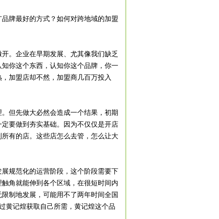
品牌最好的方式？如何对跨地域的加盟
撒开。企业在早期发展、尤其像我们缺乏
认知你这个东西，认知你这个品牌，你一
熟，加盟店却不然，加盟商几百万投入
。但先做大必然会造成一个结果，初期
一定要做到夯实基础。因为不仅仅是开店
到所有的店。这些店怎么去管，怎么让大
发展规范化的运营阶段，这个阶段需要下
理触角就能伸到各个区域，在很短时间内
无限制地发展，可能用不了两年时间全国
者通过黄记煌获取自己所需，黄记煌这个品