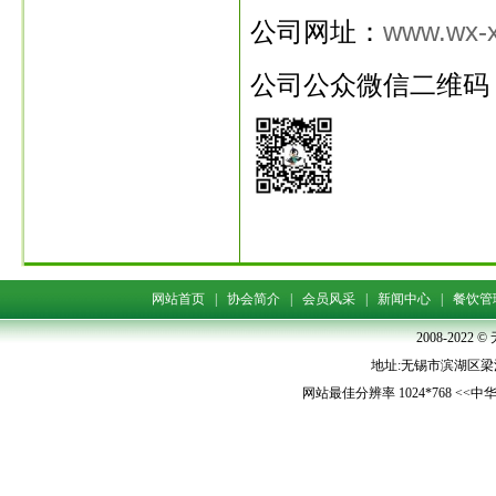
公司网址：
www.wx-
公司公众微信二维码
网站首页
|
协会简介
|
会员风采
|
新闻中心
|
餐饮管
2008-202
地址:无锡市滨湖区梁清路5
网站最佳分辨率 1024*768 <<