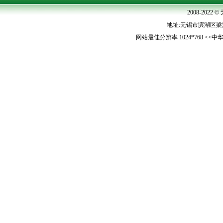
2008-202
地址:无锡市滨湖区梁清路5
网站最佳分辨率 1024*768 <<