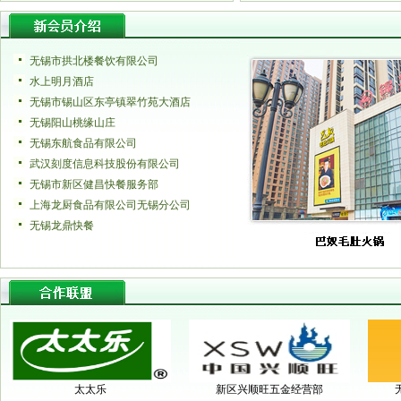
无锡市拱北楼餐饮有限公司
水上明月酒店
无锡市锡山区东亭镇翠竹苑大酒店
无锡阳山桃缘山庄
无锡东航食品有限公司
武汉刻度信息科技股份有限公司
无锡市新区健昌快餐服务部
上海龙厨食品有限公司无锡分公司
无锡龙鼎快餐
太太乐
新区兴顺旺五金经营部