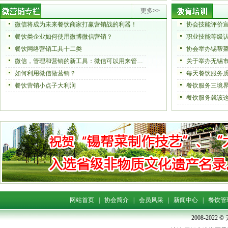
更多>>
微信将成为未来餐饮商家打赢营销战的利器！
协会技能评价
餐饮类企业如何使用微博微信营销？
职业技能等级
餐饮网络营销工具十二类
微信，管理和营销的新工具：微信可以用来管理酒店?酒店管理者能用微信调度全体员工和安排工作?
如何利用微信做营销？
每天餐饮服务
餐饮营销小点子大利润
餐饮服务三境
餐饮服务就该
网站首页
|
协会简介
|
会员风采
|
新闻中心
|
餐饮管
2008-202